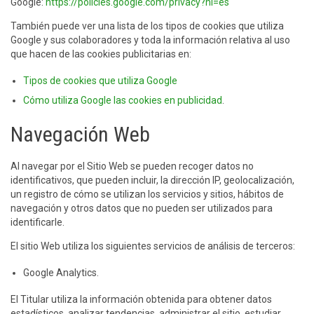
Google:
https://policies.google.com/privacy?hl=es
También puede ver una lista de los tipos de cookies que utiliza
Google y sus colaboradores y toda la información relativa al uso
que hacen de las cookies publicitarias en:
Tipos de cookies que utiliza Google
Cómo utiliza Google las cookies en publicidad
.
Navegación Web
Al navegar por el Sitio Web se pueden recoger datos no
identificativos, que pueden incluir, la dirección IP, geolocalización,
un registro de cómo se utilizan los servicios y sitios, hábitos de
navegación y otros datos que no pueden ser utilizados para
identificarle.
El sitio Web utiliza los siguientes servicios de análisis de terceros:
Google Analytics.
El Titular utiliza la información obtenida para obtener datos
estadísticos, analizar tendencias, administrar el sitio, estudiar