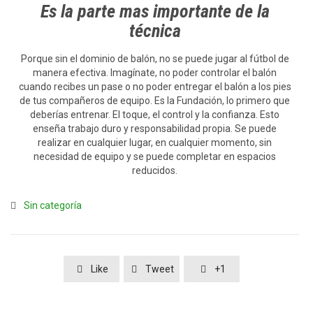
Es la parte mas importante de la
técnica
Porque sin el dominio de balón, no se puede jugar al fútbol de
manera efectiva. Imagínate, no poder controlar el balón
cuando recibes un pase o no poder entregar el balón a los pies
de tus compañeros de equipo. Es la Fundación, lo primero que
deberías entrenar. El toque, el control y la confianza. Esto
enseña trabajo duro y responsabilidad propia. Se puede
realizar en cualquier lugar, en cualquier momento, sin
necesidad de equipo y se puede completar en espacios
reducidos.
Category
Sin categoría

Like
Tweet
+1


